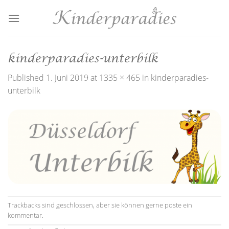
Skip
to
content
kinderparadies-unterbilk
Published
1. Juni 2019
at
1335 × 465
in
kinderparadies-
unterbilk
Trackbacks sind geschlossen, aber sie können gerne
poste ein
kommentar
.