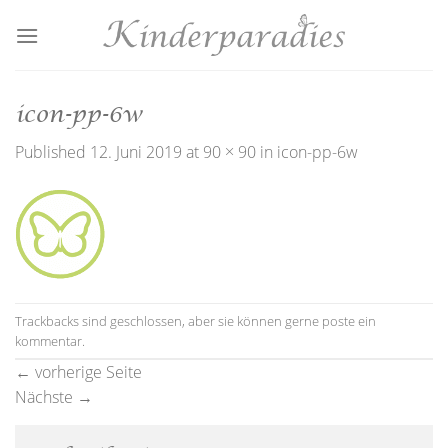
Skip
to
content
icon-pp-6w
Published
12. Juni 2019
at
90 × 90
in
icon-pp-6w
Trackbacks sind geschlossen, aber sie können gerne
poste ein
kommentar
.
←
vorherige Seite
Nächste
→